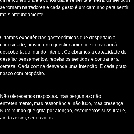
um encontro onde a curiosidade se senta à mesa, os sentidos
se tornam narradores e cada gesto é um caminho para sentir
mais profundamente.
Criamos experiências gastronómicas que despertam a
curiosidade, provocam o questionamento e convidam à
descoberta do mundo interior. Celebramos a capacidade de
desafiar pensamentos, rebelar os sentidos e contrariar a
certeza. Cada cortina desvenda uma intenção. E cada prato
nasce com propósito.
Não oferecemos respostas, mas perguntas; não
entretenimento, mas ressonância; não luxo, mas presença.
Num mundo que grita por atenção, escolhemos sussurrar e,
ainda assim, ser ouvidos.